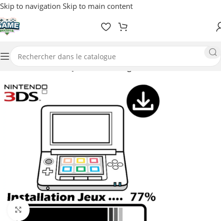
Skip to navigation
Skip to main content
Accueil
/
Nintendo
/
Jeux-vidéos / Digitale
Agrandir