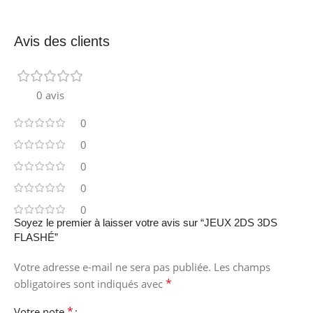
Avis des clients
0 avis
0
0
0
0
0
Soyez le premier à laisser votre avis sur “JEUX 2DS 3DS
FLASHÉ”
Votre adresse e-mail ne sera pas publiée.
Les champs
*
obligatoires sont indiqués avec
*
Votre note