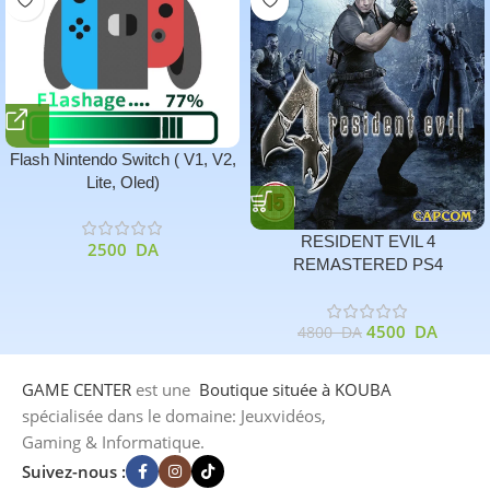
Flash Nintendo Switch ( V1, V2,
Lite, Oled)
RESIDENT EVIL 4
2500
DA
REMASTERED PS4
4500
DA
4800
DA
GAME CENTER
est une
Boutique
située à KOUBA
spécialisée dans le domaine: Jeuxvidéos,
Gaming & Informatique.
Suivez-nous :