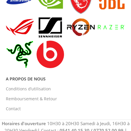
A PROPOS DE NOUS
Conditions d’utilisation
Remboursement & Retour
Contact
Horaires d'ouverture
10H30 à 20H30 Samedi à Jeudi, 16H30 à
20H30 Vendredi
|
Contact :
0541 40 15 30 / 0770 52 00 99
|