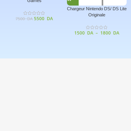
Games
Chargeur Nintendo DS/ DS Lite
Originale
5500
DA
7500
DA
1500
DA
–
1800
DA