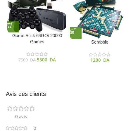
Game Stick 64GO/ 20000
Games
Scrabble
5500
DA
1200
DA
7500
DA
Avis des clients
0 avis
0