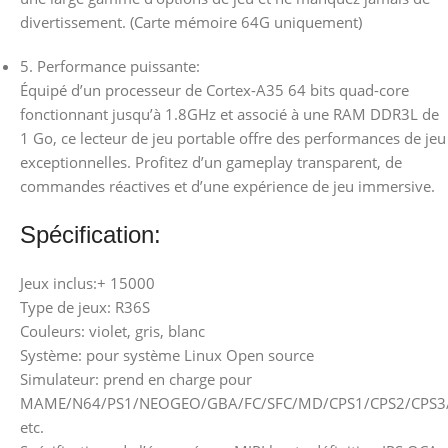
divertissement. (Carte mémoire 64G uniquement)
5. Performance puissante:
Équipé d’un processeur de Cortex-A35 64 bits quad-core
fonctionnant jusqu’à 1.8GHz et associé à une RAM DDR3L de
1 Go, ce lecteur de jeu portable offre des performances de jeu
exceptionnelles. Profitez d’un gameplay transparent, de
commandes réactives et d’une expérience de jeu immersive.
Spécification:
Jeux inclus:+ 15000
Type de jeux: R36S
Couleurs: violet, gris, blanc
Système: pour système Linux Open source
Simulateur: prend en charge pour
MAME/N64/PS1/NEOGEO/GBA/FC/SFC/MD/CPS1/CPS2/CPS3/
etc.