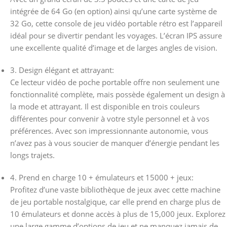
intégrée de 64 Go (en option) ainsi qu’une carte système de
32 Go, cette console de jeu vidéo portable rétro est l’appareil
idéal pour se divertir pendant les voyages. L’écran IPS assure
une excellente qualité d’image et de larges angles de vision.
3. Design élégant et attrayant:
Ce lecteur vidéo de poche portable offre non seulement une
fonctionnalité complète, mais possède également un design à
la mode et attrayant. Il est disponible en trois couleurs
différentes pour convenir à votre style personnel et à vos
préférences. Avec son impressionnante autonomie, vous
n’avez pas à vous soucier de manquer d’énergie pendant les
longs trajets.
4. Prend en charge 10 + émulateurs et 15000 + jeux:
Profitez d’une vaste bibliothèque de jeux avec cette machine
de jeu portable nostalgique, car elle prend en charge plus de
10 émulateurs et donne accès à plus de 15,000 jeux. Explorez
une large gamme d’options de jeu et ne manquez jamais de