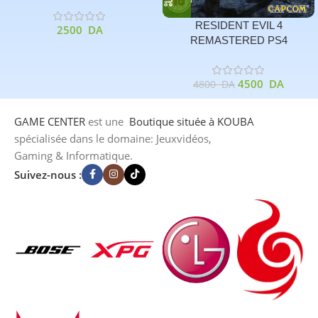
RESIDENT EVIL 4
2500
DA
REMASTERED PS4
4500
DA
4800
DA
GAME CENTER
est une
Boutique
située à KOUBA
spécialisée dans le domaine: Jeuxvidéos,
Gaming & Informatique.
Suivez-nous :