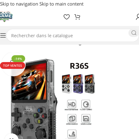
Skip to navigation
Skip to main content
Accueil
/
Multimédia
/
Rétro Gaming
-14%
TOP VENTES