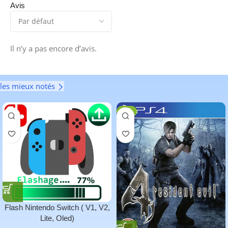
Avis
Il n’y a pas encore d’avis.
les mieux notés
-6%
Flash Nintendo Switch ( V1, V2,
Lite, Oled)