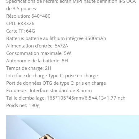
Spécifications de l’écran: écran MIPI haute définition IPS OCA
de 3.5 pouces
Résolution: 640*480
CPU: RK3326
Carte TF: 64G
Batterie: batterie au lithium intégrée 3500mAh
Alimentation d’entrée: 5V/2A
Consommation maximale: 5W
Autonomie de la batterie: 8H
Temps de charge: 2H
Interface de charge Type-C: prise en charge
Port de données OTG de type C: pris en charge
Écouteurs: Interface standard de 3.5mm
Taille d’emballage: 165*105*45mm/6.5×4.13×1.77inch
Poids net: 190g