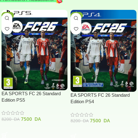
-9%
-9%
EA SPORTS FC 26 Standard
EA SPORTS FC 26 Standard
Edition PS5
Edition PS4
7500
DA
8200
DA
7500
DA
8200
DA