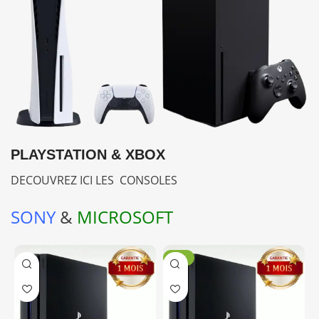
PLAYSTATION & XBOX
DECOUVREZ ICI LES CONSOLES
SONY
&
MICROSOFT
-11%