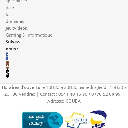
spécialisée
dans
le
domaine:
Jeuxvidéos,
Gaming & Informatique.
Suivez-
nous :
Horaires d'ouverture
10H30 à 20H30 Samedi à Jeudi, 16H30 à
20H30 Vendredi
|
Contact :
0541 40 15 30 / 0770 52 00 99
|
Adresse:
KOUBA