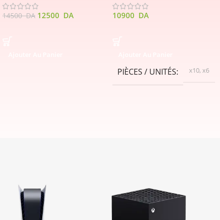
12500
DA
10900
DA
14500
DA
Ajouter Au Panier
Ajouter Au Panier
x10
,
x6
PIÈCES / UNITÉS