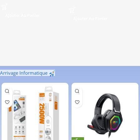
Ajouter Au Panier
Ajouter Au Panier
Arrivage Informatique