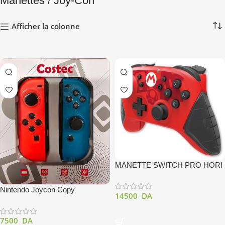
Manettes / Joy-Con
Afficher la colonne
MANETTE SWITCH PRO HORI
Nintendo Joycon Copy
14500
DA
7500
DA