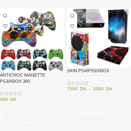
SKIN PS4/PS5/XBOX
ANTICHOC MANETTE
PS3/XBOX 360
1500
DA
–
2000
DA
400
DA
Choix Des Options
Choix Des Options