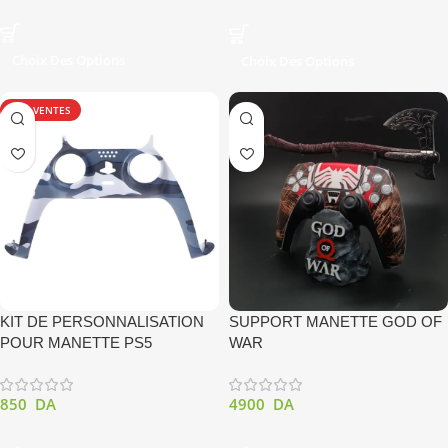
Choix Des Options
Choix Des Options
TOP VENTES
KIT DE PERSONNALISATION
SUPPORT MANETTE GOD OF
POUR MANETTE PS5
WAR
850
DA
4900
DA