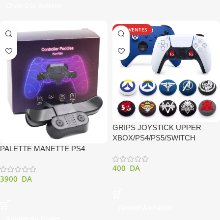
Choix Des Options
TOP VENTES
GRIPS JOYSTICK UPPER
XBOX/PS4/PS5/SWITCH
PALETTE MANETTE PS4
400
DA
3900
DA
Ajouter Au Panier
Ajouter Au Panier