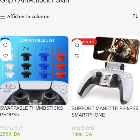
Grip / Anti-chock / Skin
Afficher la colonne
TOP VENTES
SWAPPABLE THUMBSTICKS
SUPPORT MANETTE PS4/PS5
PS4/PS5
SMARTPHONE
2500
DA
1800
DA