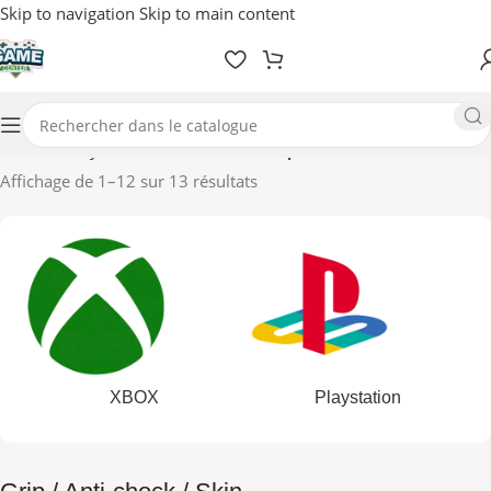
Skip to navigation
Skip to main content
Accueil
/
Playstation
/
Accessoires
/
Grip / Anti-chock / Skin
Affichage de 1–12 sur 13 résultats
XBOX
Playstation