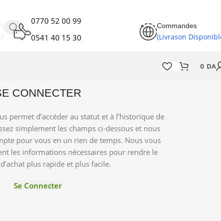
0770 52 00 99
Commandes
(Livrason Disponibl
0541 40 15 30
0
DA
SE CONNECTER
ous permet d’accéder au statut et à l’historique de
sez simplement les champs ci-dessous et nous
pte pour vous en un rien de temps. Nous vous
 les informations nécessaires pour rendre le
d’achat plus rapide et plus facile.
Se Connecter