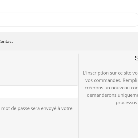
Contact
L’inscription sur ce site v
vos commandes. Remplis
créerons un nouveau com
demanderons uniquement
processus 
 mot de passe sera envoyé à votre