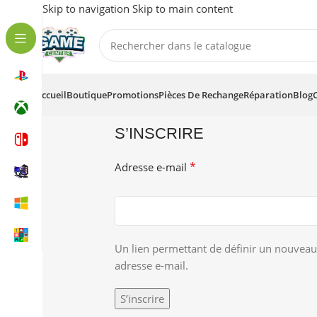
Skip to navigation
Skip to main content
Accueil
Boutique
Promotions
Pièces De Rechange
Réparation
Blog
S’INSCRIRE
*
Adresse e-mail
Un lien permettant de définir un nouveau
adresse e-mail.
S’inscrire