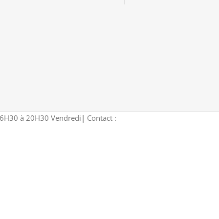
16H30 à 20H30 Vendredi
|
Contact :