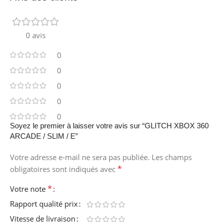
0 avis
0
0
0
0
0
Soyez le premier à laisser votre avis sur “GLITCH XBOX 360
ARCADE / SLIM / E”
Votre adresse e-mail ne sera pas publiée.
Les champs
*
obligatoires sont indiqués avec
*
Votre note
Rapport qualité prix
Vitesse de livraison