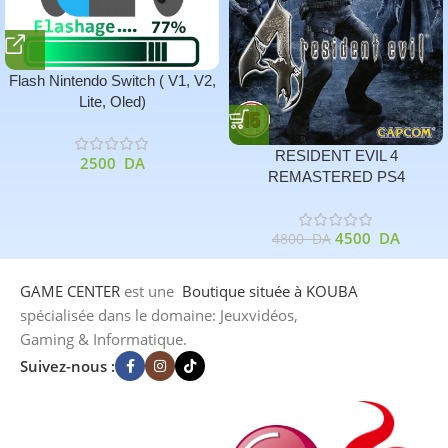
Flash Nintendo Switch ( V1, V2,
Lite, Oled)
RESIDENT EVIL 4
2500
DA
REMASTERED PS4
4500
DA
4800
DA
GAME CENTER
est une
Boutique
située à KOUBA
spécialisée dans le domaine: Jeuxvidéos,
Gaming & Informatique.
Suivez-nous :