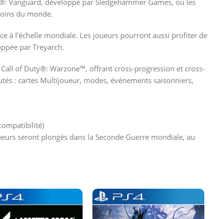
Duty®: Vanguard, développé par Sledgehammer Games, où les
 coins du monde.
e à l’échelle mondiale. Les joueurs pourront aussi profiter de
oppée par Treyarch.
Call of Duty®: Warzone™, offrant cross-progression et cross-
tés : cartes Multijoueur, modes, événements saisonniers,
compatibilité)
ueurs seront plongés dans la Seconde Guerre mondiale, au