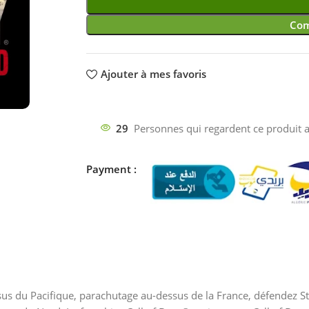
Com
Ajouter à mes favoris
29
Personnes qui regardent ce produit a
Payment :
us du Pacifique, parachutage au-dessus de la France, défendez Stali