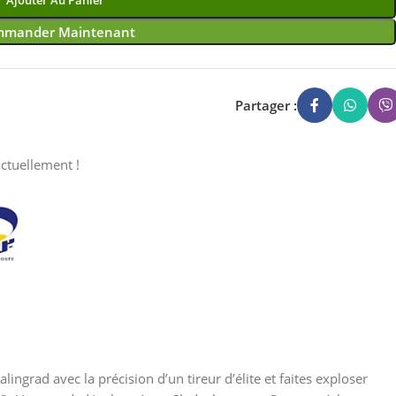
Ajouter Au Panier
mander Maintenant
Partager :
ctuellement !
ngrad avec la précision d’un tireur d’élite et faites exploser