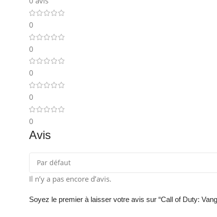
0 avis
0
0
0
0
0
Avis
Il n’y a pas encore d’avis.
Soyez le premier à laisser votre avis sur “Call of Duty: Va