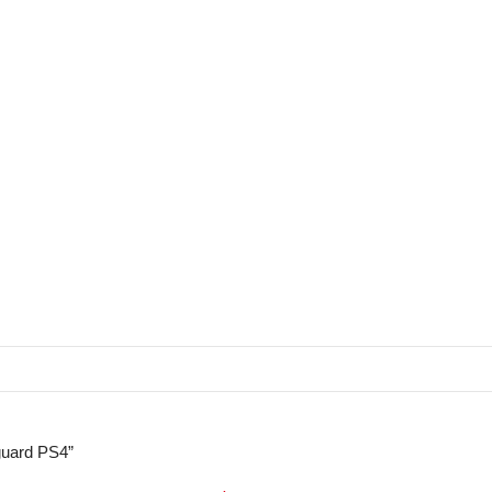
nguard PS4”