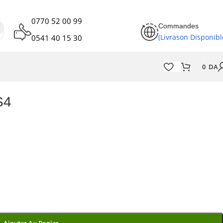
0770 52 00 99
Commandes
(Livrason Disponibl
0541 40 15 30
0
DA
S4