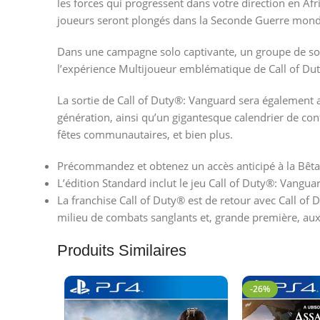
les forces qui progressent dans votre direction en A
joueurs seront plongés dans la Seconde Guerre mondi
Dans une campagne solo captivante, un groupe de solda
l’expérience Multijoueur emblématique de Call of Dut
La sortie de Call of Duty®: Vanguard sera également 
génération, ainsi qu’un gigantesque calendrier de c
fêtes communautaires, et bien plus.
Précommandez et obtenez un accès anticipé à la Bêt
L’édition Standard inclut le jeu Call of Duty®: Vangua
La franchise Call of Duty® est de retour avec Call 
milieu de combats sanglants et, grande première, au
Produits Similaires
-26%