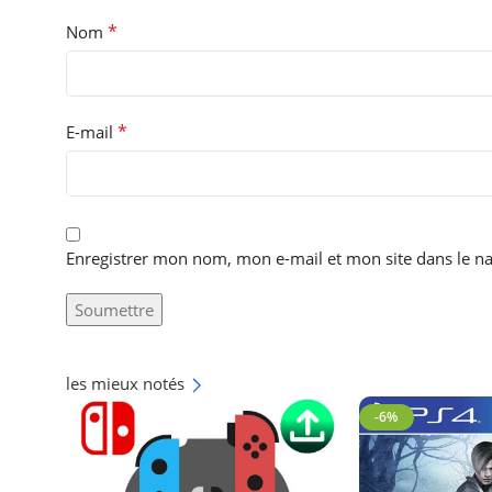
*
Nom
*
E-mail
Enregistrer mon nom, mon e-mail et mon site dans le 
les mieux notés
-6%