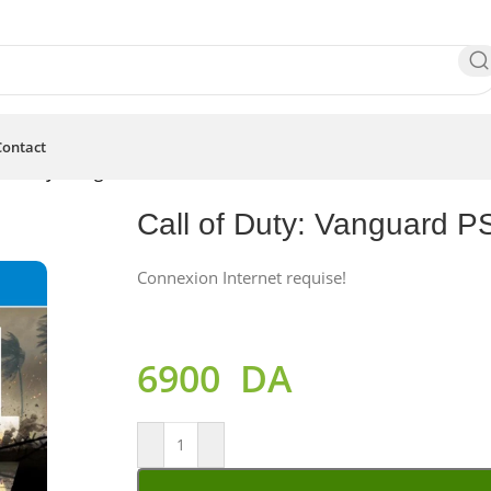
Contact
 of Duty: Vanguard PS4
Call of Duty: Vanguard P
Connexion Internet requise!
6900
DA