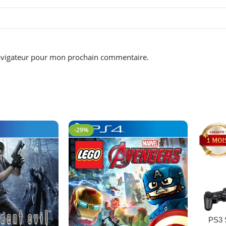
navigateur pour mon prochain commentaire.
-29%
Choix De
PS3 S