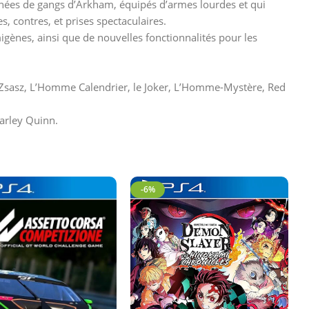
anées de gangs d’Arkham, équipés d’armes lourdes et qui
 contres, et prises spectaculaires.
nes, ainsi que de nouvelles fonctionnalités pour les
Zsasz, L’Homme Calendrier, le Joker, L’Homme-Mystère, Red
arley Quinn.
-6%