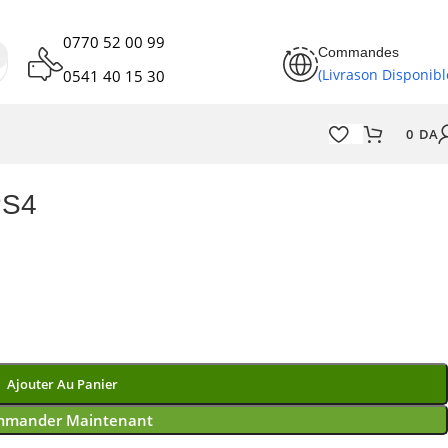
0770 52 00 99
Commandes
(Livrason Disponibl
0541 40 15 30
0
DA
PS4
Ajouter Au Panier
mander Maintenant