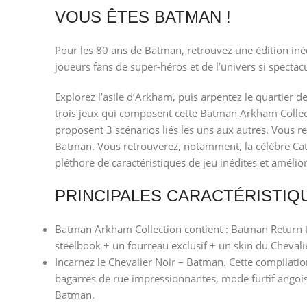
VOUS ÊTES BATMAN !
Pour les 80 ans de Batman, retrouvez une édition iné
joueurs fans de super-héros et de l’univers si spectac
Explorez l’asile d’Arkham, puis arpentez le quartier 
trois jeux qui composent cette Batman Arkham Collect
proposent 3 scénarios liés les uns aux autres. Vous r
Batman. Vous retrouverez, notamment, la célèbre Catw
pléthore de caractéristiques de jeu inédites et améli
PRINCIPALES CARACTÉRISTIQU
Batman Arkham Collection contient : Batman Retur
steelbook + un fourreau exclusif + un skin du Cheval
Incarnez le Chevalier Noir – Batman. Cette compilatio
bagarres de rue impressionnantes, mode furtif angoiss
Batman.