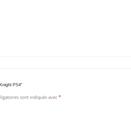
 Knight PS4”
*
igatoires sont indiqués avec