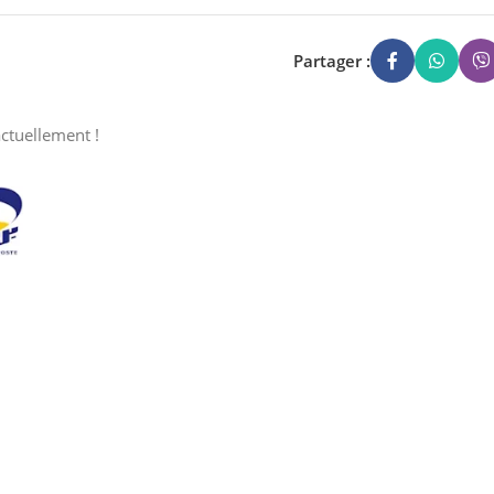
Partager :
ctuellement !