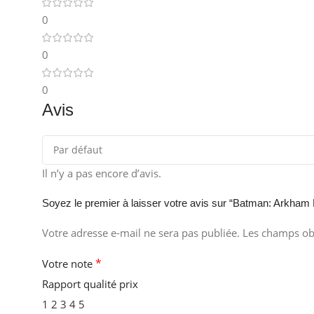
0
0
0
Avis
Il n’y a pas encore d’avis.
Soyez le premier à laisser votre avis sur “Batman: Arkham
Votre adresse e-mail ne sera pas publiée.
Les champs obl
*
Votre note
Rapport qualité prix
1
2
3
4
5