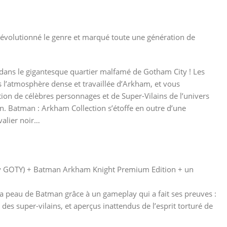
 révolutionné le genre et marqué toute une génération de
e dans le gigantesque quartier malfamé de Gotham City ! Les
 l’atmosphère dense et travaillée d’Arkham, et vous
tion de célèbres personnages et de Super-Vilains de l’univers
n. Batman : Arkham Collection s’étoffe en outre d’une
valier noir…
y GOTY) + Batman Arkham Knight Premium Edition + un
la peau de Batman grâce à un gameplay qui a fait ses preuves :
s super-vilains, et aperçus inattendus de l’esprit torturé de