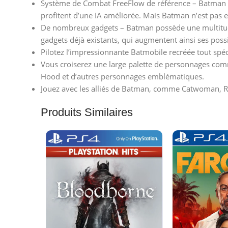
Système de Combat FreeFlow de référence – Batman doi
profitent d’une IA améliorée. Mais Batman n’est pas 
De nombreux gadgets – Batman possède une multitude
gadgets déjà existants, qui augmentent ainsi ses possi
Pilotez l’impressionnante Batmobile recréée tout sp
Vous croiserez une large palette de personnages co
Hood et d’autres personnages emblématiques.
Jouez avec les alliés de Batman, comme Catwoman, Ro
Produits Similaires