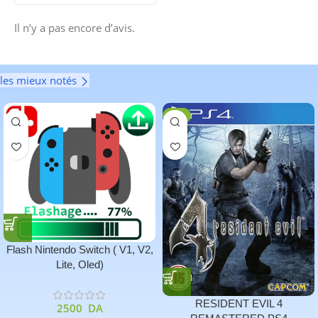
Il n’y a pas encore d’avis.
les mieux notés
-6%
Flash Nintendo Switch ( V1, V2,
Lite, Oled)
RESIDENT EVIL 4
2500
DA