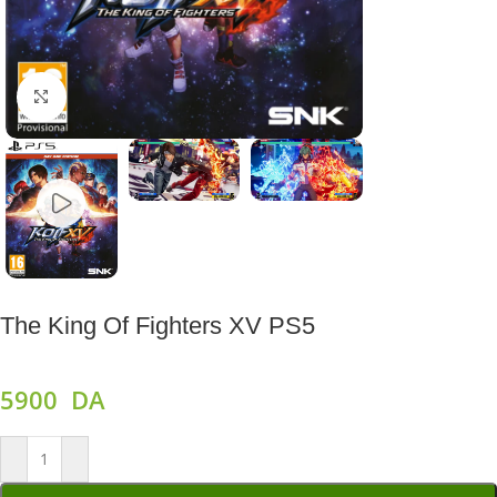
Agrandir
The King Of Fighters XV PS5
5900
DA