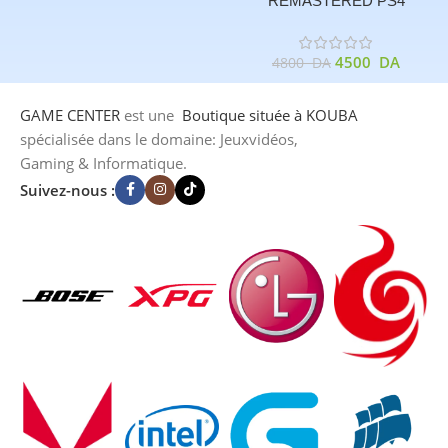
REMASTERED PS4
4500
DA
4800
DA
GAME CENTER
est une
Boutique
située à KOUBA
spécialisée dans le domaine: Jeuxvidéos,
Gaming & Informatique.
Suivez-nous :