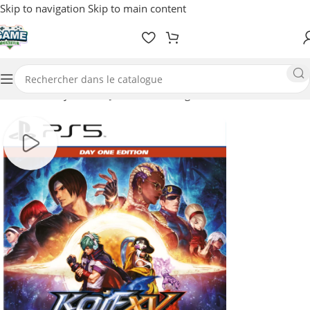
Skip to navigation
Skip to main content
Accueil
/
Playstation
/
Jeux-vidéos / Digitale
/
PS5