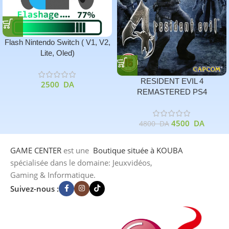
Flash Nintendo Switch ( V1, V2,
Lite, Oled)
RESIDENT EVIL 4
2500
DA
REMASTERED PS4
4500
DA
4800
DA
GAME CENTER
est une
Boutique
située à KOUBA
spécialisée dans le domaine: Jeuxvidéos,
Gaming & Informatique.
Suivez-nous :