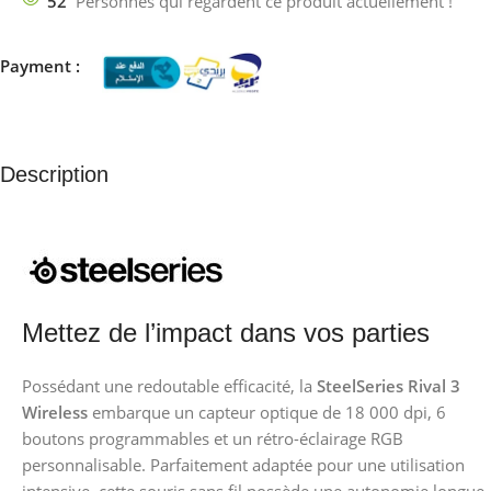
52
Personnes qui regardent ce produit actuellement !
Payment :
Description
Mettez de l’impact dans vos parties
Possédant une redoutable efficacité, la
SteelSeries Rival 3
Wireless
embarque un capteur optique de 18 000 dpi, 6
boutons programmables et un rétro-éclairage RGB
personnalisable. Parfaitement adaptée pour une utilisation
intensive, cette souris sans fil possède une autonomie longue