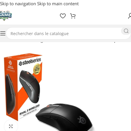
Skip to navigation
Skip to main content
Accueil
/
PC Gaming
/
Accessoires
/
Clavier / Souris / Tapis
Agrandir