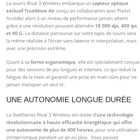
La souris Rival 3 Wireless
embarque un
capteur optique
exclusif TrueMove Air
conçu en collaboration avec PixArt.
Accédez alors à un niveau de performance jamais atteint
grâce à une résolution pouvant atteindre
18 000 dpi, 400 ips
et 40 G
. La distance parcourue sur votre tapis de souris sera
la même réalisée à l’écran sans latence ni interpolation, mais
avec une précision extrême.
Quant à sa
forme ergonomique
, elle est spécialement conçue
pour des sessions de jeu longues et intenses, ce qui réduit la
fatigue de la main et garantit une prise en main sûre pour ne
jamais manquer un seul tir.
UNE AUTONOMIE LONGUE DURÉE
La SteelSeries Rival 3 Wireless est dotée d’
une technologie
révolutionnaire à haute efficacité énergétique qui offre
une autonomie de plus de 400 heures
, pour une utilisation
ininterrompue pendant un an ou plus. Vous pouvez