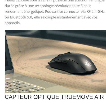
durée grâce à une technologie révolutionnaire à haut
rendement énergétique. Pouvant se connecter via RF 2.4 GHz
ou Bluetooth 5.0, elle se couple instantanément avec vos
appareils.
CAPTEUR OPTIQUE TRUEMOVE AIR