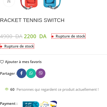
Agrandir
RACKET TENNIS SWITCH
4900
DA
2200
DA
Rupture de stock
Rupture de stock
Ajouter à mes favoris
Partager :
60
Personnes qui regardent ce produit actuellement !
Payment :