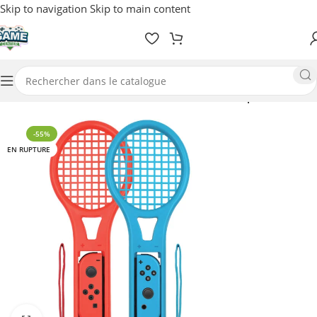
Skip to navigation
Skip to main content
Accueil
/
Nintendo
/
Accessoires
/
Protection / Grip / Pochette
-55%
EN RUPTURE