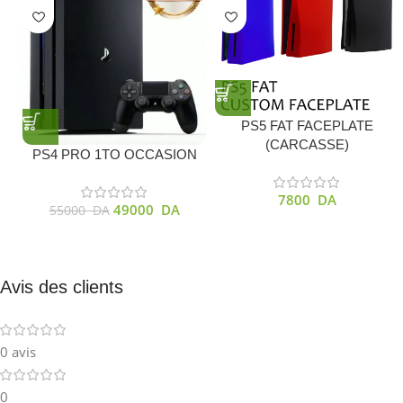
PS5 FAT FACEPLATE
(CARCASSE)
PS4 PRO 1TO OCCASION
7800
DA
49000
DA
55000
DA
Avis des clients
0 avis
0