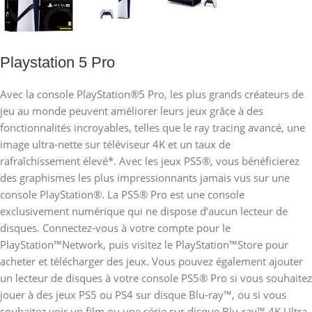
Playstation 5 Pro
Avec la console PlayStation®5 Pro, les plus grands créateurs de
jeu au monde peuvent améliorer leurs jeux grâce à des
fonctionnalités incroyables, telles que le ray tracing avancé, une
image ultra-nette sur téléviseur 4K et un taux de
rafraîchissement élevé*. Avec les jeux PS5®, vous bénéficierez
des graphismes les plus impressionnants jamais vus sur une
console PlayStation®. La PS5® Pro est une console
exclusivement numérique qui ne dispose d’aucun lecteur de
disques. Connectez-vous à votre compte pour le
PlayStation™Network, puis visitez le PlayStation™Store pour
acheter et télécharger des jeux. Vous pouvez également ajouter
un lecteur de disques à votre console PS5® Pro si vous souhaitez
jouer à des jeux PS5 ou PS4 sur disque Blu-ray™, ou si vous
souhaitez voir un film ou une série sur disque Blu-ray™ 4K Ultra