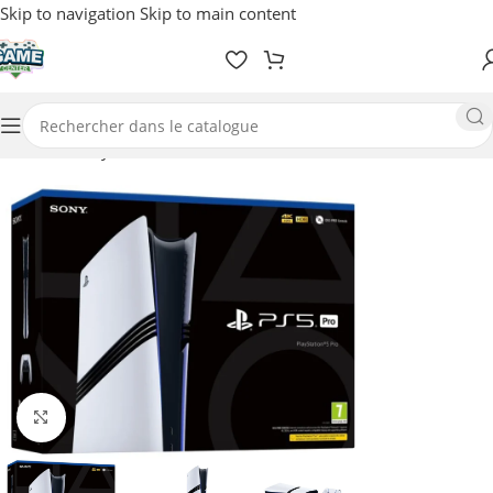
Skip to navigation
Skip to main content
Accueil
/
Playstation
/
Consoles
EN RUPTURE
Agrandir