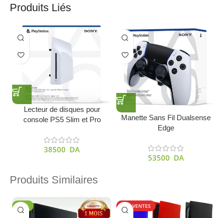
Produits Liés
Lecteur de disques pour
Manette Sans Fil Dualsense
console PS5 Slim et Pro
Edge
38500
DA
53500
DA
Produits Similaires
-11%
TOP VENTES