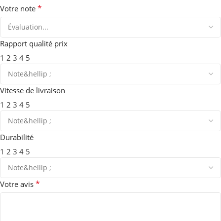
*
Votre note
Rapport qualité prix
1
2
3
4
5
Vitesse de livraison
1
2
3
4
5
Durabilité
1
2
3
4
5
*
Votre avis