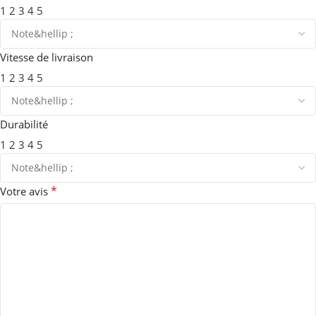
1
2
3
4
5
Vitesse de livraison
1
2
3
4
5
Durabilité
1
2
3
4
5
*
Votre avis