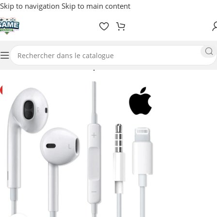
Skip to navigation
Skip to main content
Accueil
/
Multimédia
/
Téléphonie / Auto
TOP VENTES