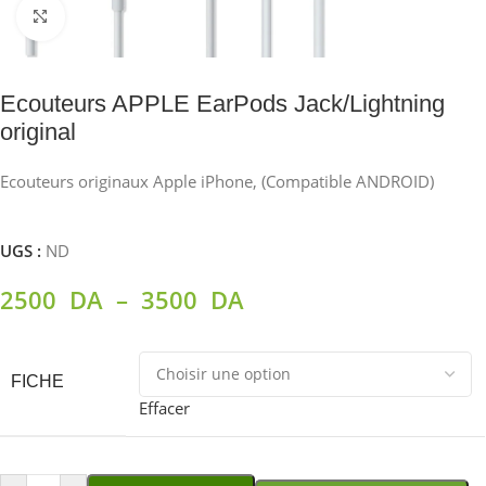
Agrandir
Ecouteurs APPLE EarPods Jack/Lightning
original
Ecouteurs originaux Apple iPhone, (Compatible ANDROID)
UGS :
ND
2500
DA
–
3500
DA
FICHE
Effacer