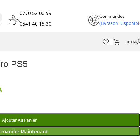
0770 52 00 99
Commandes
(Livrason Disponibl
0541 40 15 30
0
DA
ero PS5
A
Ajouter Au Panier
mander Maintenant