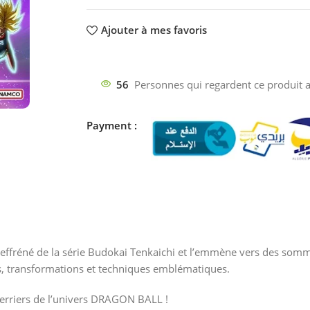
Ajouter à mes favoris
56
Personnes qui regardent ce produit a
Payment :
fréné de la série Budokai Tenkaichi et l’emmène vers des somme
s, transformations et techniques emblématiques.
uerriers de l’univers DRAGON BALL !