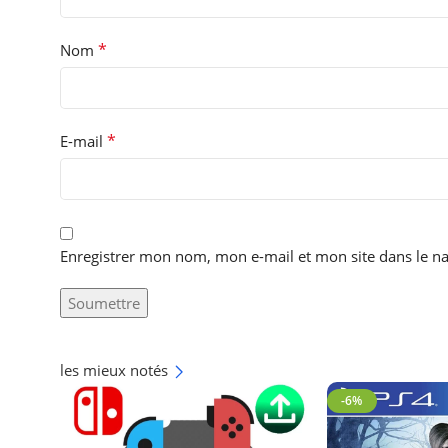
*
Nom
*
E-mail
Enregistrer mon nom, mon e-mail et mon site dans le 
les mieux notés
-6%