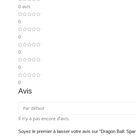
0 avis
0
0
0
0
0
Avis
Il n’y a pas encore d’avis.
Soyez le premier à laisser votre avis sur “Dragon Ball: Spa