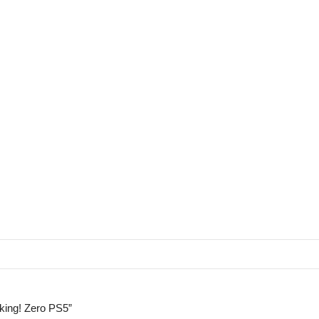
rking! Zero PS5”