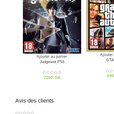
Ajouter
Ajouter au panier
GTA
Judgment PS5
59
7200
DA
Avis des clients