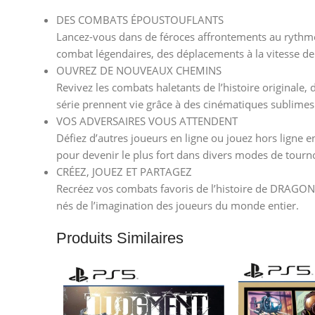
DES COMBATS ÉPOUSTOUFLANTS
Lancez-vous dans de féroces affrontements au rythme e
combat légendaires, des déplacements à la vitesse de
OUVREZ DE NOUVEAUX CHEMINS
Revivez les combats haletants de l’histoire originale
série prennent vie grâce à des cinématiques sublimes
VOS ADVERSAIRES VOUS ATTENDENT
Défiez d’autres joueurs en ligne ou jouez hors ligne e
pour devenir le plus fort dans divers modes de tournoi
CRÉEZ, JOUEZ ET PARTAGEZ
Recréez vos combats favoris de l’histoire de DRAGON B
nés de l’imagination des joueurs du monde entier.
Produits Similaires