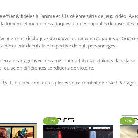
ffréné, fidèles à l’anime et à la célèbre série de jeux vidéo. Av
 la lumière et même des attaques ultimes capables de raser des p
, découvrez et débloquez de nouvelles rencontres pour vos Guerrie
 à découvrir depuis la perspective de huit personnages !
n écran partagé avec des amis pour affûter vos talents dans la sal
 ou selon différentes conditions de victoire.
ALL, ou créez de toutes pièces votre combat de rêve ! Partagez v
-17%
-32%