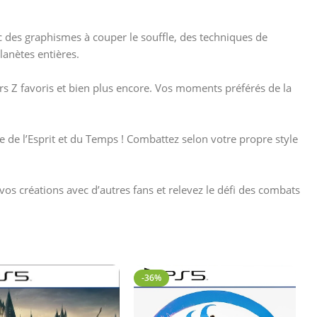
ec des graphismes à couper le souffle, des techniques de
lanètes entières.
rs Z favoris et bien plus encore. Vos moments préférés de la
le de l’Esprit et du Temps ! Combattez selon votre propre style
os créations avec d’autres fans et relevez le défi des combats
-36%