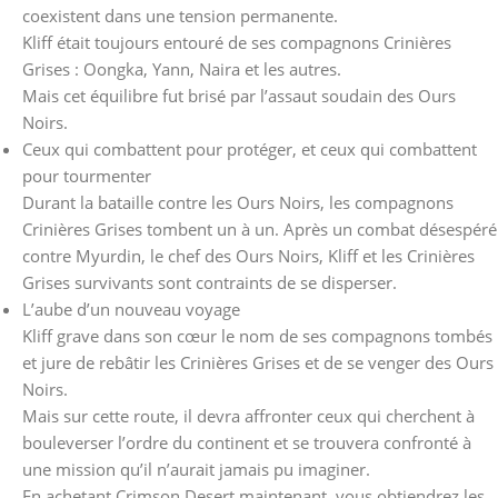
coexistent dans une tension permanente.
Kliff était toujours entouré de ses compagnons Crinières
Grises : Oongka, Yann, Naira et les autres.
Mais cet équilibre fut brisé par l’assaut soudain des Ours
Noirs.
Ceux qui combattent pour protéger, et ceux qui combattent
pour tourmenter
Durant la bataille contre les Ours Noirs, les compagnons
Crinières Grises tombent un à un. Après un combat désespéré
contre Myurdin, le chef des Ours Noirs, Kliff et les Crinières
Grises survivants sont contraints de se disperser.
L’aube d’un nouveau voyage
Kliff grave dans son cœur le nom de ses compagnons tombés
et jure de rebâtir les Crinières Grises et de se venger des Ours
Noirs.
Mais sur cette route, il devra affronter ceux qui cherchent à
bouleverser l’ordre du continent et se trouvera confronté à
une mission qu’il n’aurait jamais pu imaginer.
En achetant Crimson Desert maintenant, vous obtiendrez les