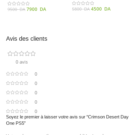
4500
DA
7900
DA
5800
DA
9500
DA
Avis des clients
0 avis
0
0
0
0
0
Soyez le premier à laisser votre avis sur “Crimson Desert Day
One PS5”