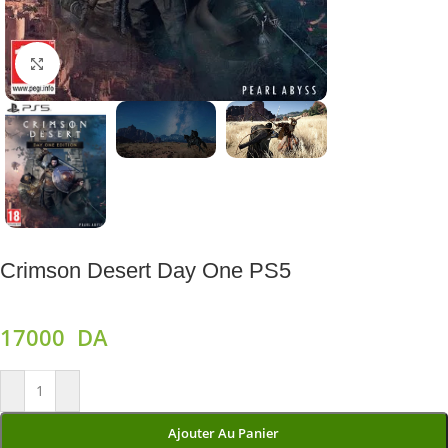
Agrandir
Crimson Desert Day One PS5
17000
DA
Ajouter Au Panier