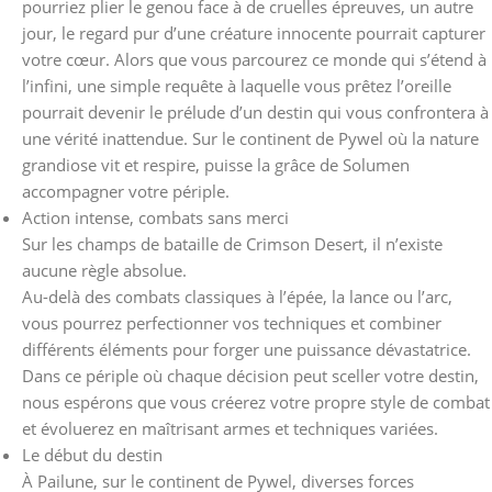
pourriez plier le genou face à de cruelles épreuves, un autre
jour, le regard pur d’une créature innocente pourrait capturer
votre cœur. Alors que vous parcourez ce monde qui s’étend à
l’infini, une simple requête à laquelle vous prêtez l’oreille
pourrait devenir le prélude d’un destin qui vous confrontera à
une vérité inattendue. Sur le continent de Pywel où la nature
grandiose vit et respire, puisse la grâce de Solumen
accompagner votre périple.
Action intense, combats sans merci
Sur les champs de bataille de Crimson Desert, il n’existe
aucune règle absolue.
Au-delà des combats classiques à l’épée, la lance ou l’arc,
vous pourrez perfectionner vos techniques et combiner
différents éléments pour forger une puissance dévastatrice.
Dans ce périple où chaque décision peut sceller votre destin,
nous espérons que vous créerez votre propre style de combat
et évoluerez en maîtrisant armes et techniques variées.
Le début du destin
À Pailune, sur le continent de Pywel, diverses forces