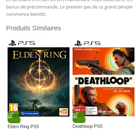
bonus de précommande. Le premier pas de ce grand périple
commence bientôt.
Produits Similaires
-22%
-17%
Deathloop PS5
Elden Ring PS5