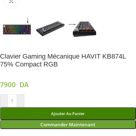
Agrandir
Clavier Gaming Mécanique HAVIT KB874L
75% Compact RGB
7900
DA
Ajouter Au Panier
Commander Maintenant