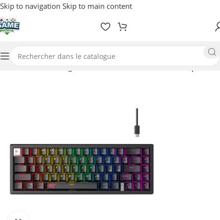
Skip to navigation
Skip to main content
Accueil
/
PC Gaming
/
Accessoires
/
Clavier / Souris / Tapis