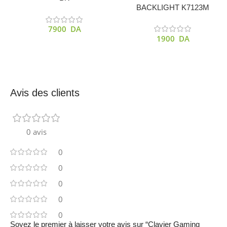
BACKLIGHT K7123M
7900
DA
1900
DA
Avis des clients
0 avis
0
0
0
0
0
Soyez le premier à laisser votre avis sur “Clavier Gaming