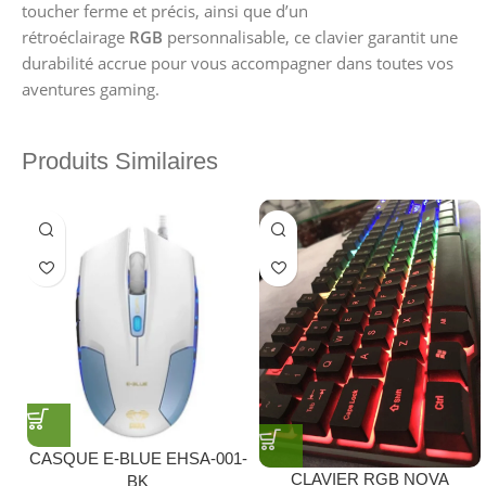
toucher ferme et précis, ainsi que d’un
rétroéclairage
RGB
personnalisable, ce clavier garantit une
durabilité accrue pour vous accompagner dans toutes vos
aventures gaming.
Produits Similaires
CASQUE E-BLUE EHSA-001-
CLAVIER RGB NOVA
BK